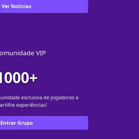
Ver Notícias
Comunidade VIP
1000+
unidade exclusiva de jogadores e
rtilhe experiências!
Entrar Grupo