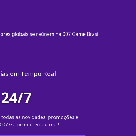
ores globais se reúnem na 007 Game Brasil
cias em Tempo Real
24/7
e todas as novidades, promoções e
 007 Game em tempo real!