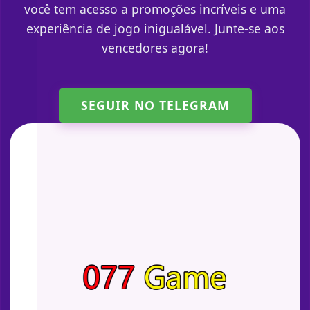
você tem acesso a promoções incríveis e uma
experiência de jogo inigualável. Junte-se aos
vencedores agora!
SEGUIR NO TELEGRAM