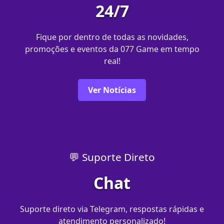
24/7
Fique por dentro de todas as novidades,
promoções e eventos da 077 Game em tempo
real!
Ver Notícias
💬 Suporte Direto
Chat
Suporte direto via Telegram, respostas rápidas e
atendimento personalizado!