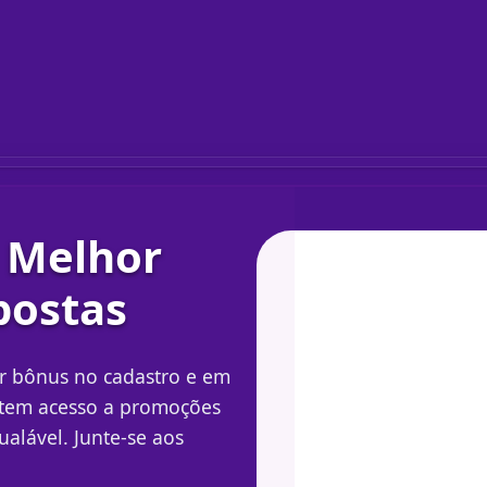
 Melhor
postas
r bônus no cadastro e em
 tem acesso a promoções
ualável. Junte-se aos