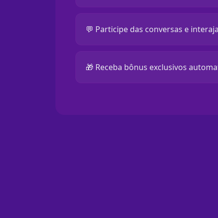
💬 Participe das conversas e interaj
🎁 Receba bônus exclusivos autom