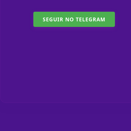
SEGUIR NO TELEGRAM