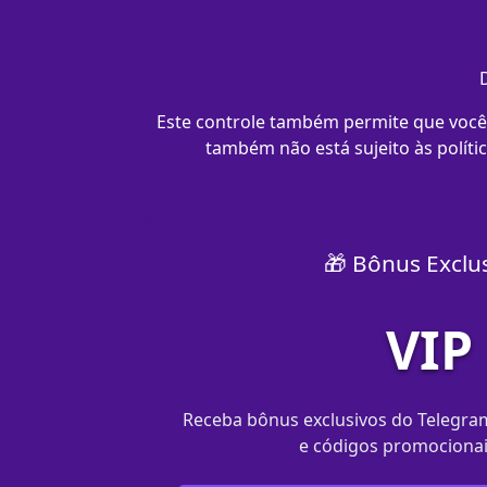
Este controle também permite que você f
também não está sujeito às políti
🎁 Bônus Exclu
VIP
Receba bônus exclusivos do Telegra
e códigos promocionai