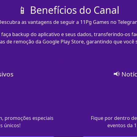
📱 Benefícios do Canal
Descubra as vantagens de seguir a 11Pg Games no Telegra
aça backup do aplicativo e seus dados, transferindo-os fa
cas de remoção da Google Play Store, garantindo que você 
sivos
📢 Notí
m, promoções especiais
Fique por dentro d
s únicos!
eventos da 