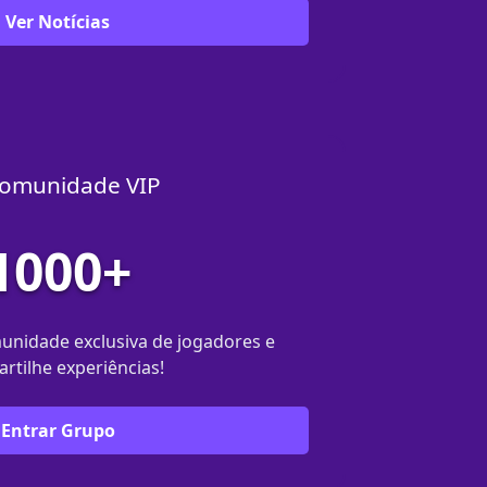
Ver Notícias
Comunidade VIP
1000+
unidade exclusiva de jogadores e
rtilhe experiências!
Entrar Grupo