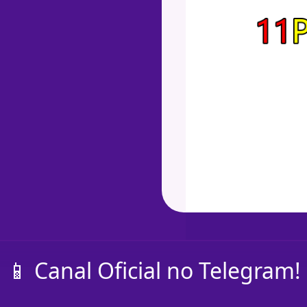
📱 Canal Oficial no Telegram!