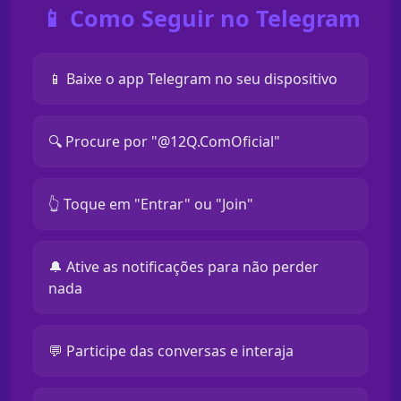
📱 Como Seguir no Telegram
📱 Baixe o app Telegram no seu dispositivo
🔍 Procure por "@12Q.ComOficial"
👆 Toque em "Entrar" ou "Join"
🔔 Ative as notificações para não perder
nada
💬 Participe das conversas e interaja