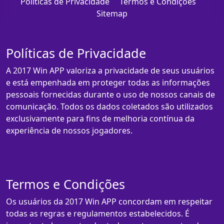
Políticas de Privacidade
Termos e Condições
Sitemap
Políticas de Privacidade
A 2017 Win APP valoriza a privacidade de seus usuários
e está empenhada em proteger todas as informações
pessoais fornecidas durante o uso de nossos canais de
comunicação. Todos os dados coletados são utilizados
exclusivamente para fins de melhoria contínua da
experiência de nossos jogadores.
Termos e Condições
Os usuários da 2017 Win APP concordam em respeitar
todas as regras e regulamentos estabelecidos. É