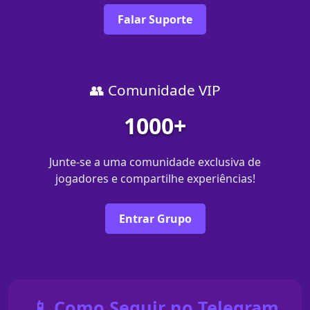
Falar Suporte
👥 Comunidade VIP
1000+
Junte-se a uma comunidade exclusiva de
jogadores e compartilhe experiências!
Entrar Grupo
📱 Como Seguir no Telegram