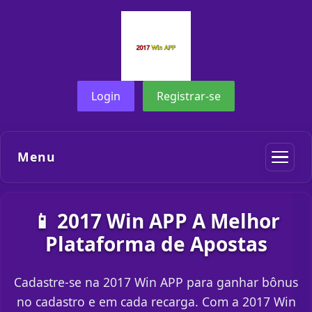
Login
Registrar-se
Menu
📱 2017 Win APP A Melhor
Plataforma de Apostas
Cadastre-se na 2017 Win APP para ganhar bônus
no cadastro e em cada recarga. Com a 2017 Win