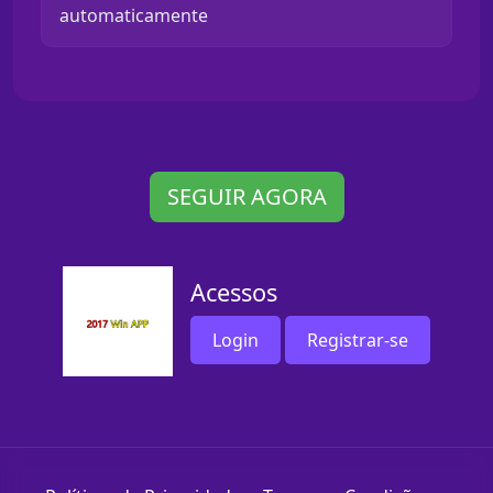
automaticamente
SEGUIR AGORA
Acessos
Login
Registrar-se