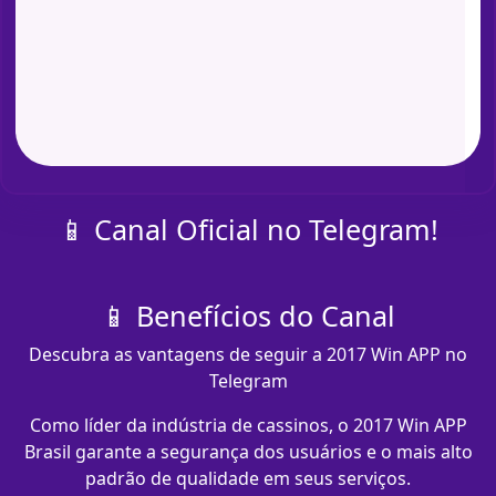
📱 Canal Oficial no Telegram!
📱 Benefícios do Canal
Descubra as vantagens de seguir a 2017 Win APP no
Telegram
Como líder da indústria de cassinos, o 2017 Win APP
Brasil garante a segurança dos usuários e o mais alto
padrão de qualidade em seus serviços.