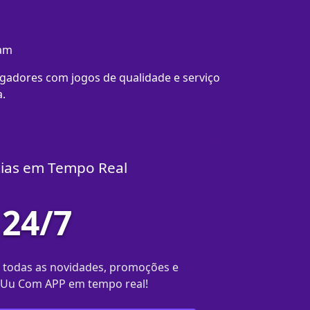
ram
adores com jogos de qualidade e serviço
.
cias em Tempo Real
24/7
e todas as novidades, promoções e
UUu Com APP em tempo real!