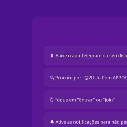
📱 Baixe o app Telegram no seu disp
🔍 Procure por "@2UUu Com APPOfi
👆 Toque em "Entrar" ou "Join"
🔔 Ative as notificações para não p