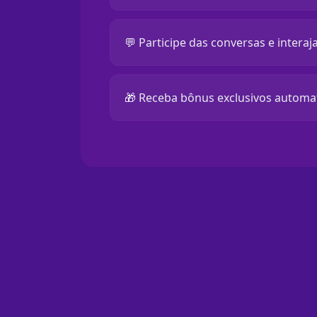
💬 Participe das conversas e interaj
🎁 Receba bônus exclusivos autom