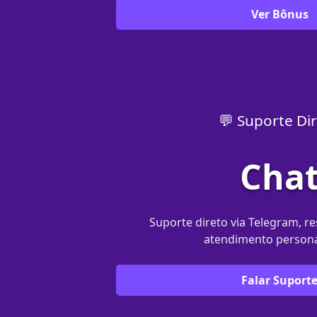
Ver Bônus
💬 Suporte Di
Cha
Suporte direto via Telegram, r
atendimento persona
Falar Suport