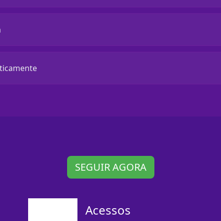
a
aticamente
SEGUIR AGORA
Acessos