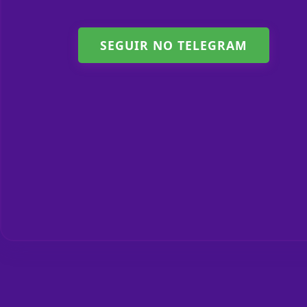
SEGUIR NO TELEGRAM