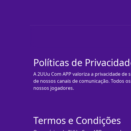
Políticas de Privacida
A 2UUu Com APP valoriza a privacidade de 
de nossos canais de comunicação. Todos os 
nossos jogadores.
Termos e Condições