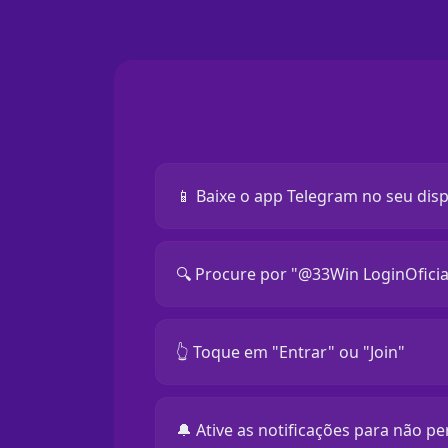
📱 Baixe o app Telegram no seu disp
🔍 Procure por "@33Win LoginOficia
👆 Toque em "Entrar" ou "Join"
🔔 Ative as notificações para não p