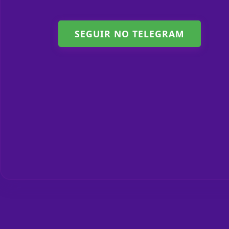
SEGUIR NO TELEGRAM