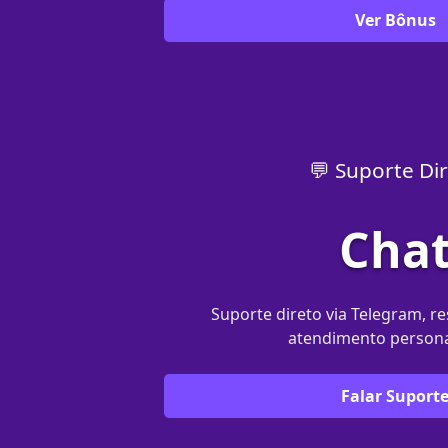
Ver Bônus
💬 Suporte Di
Cha
Suporte direto via Telegram, r
atendimento persona
Falar Suport