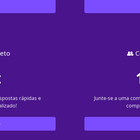
reto
👥 
t
espostas rápidas e
Junte-se a uma com
lizado!
compa
e