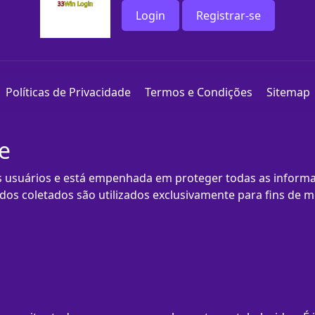
Login
Registrar-se
Políticas de Privacidade
Termos e Condições
Sitemap
de
us usuários e está empenhada em proteger todas as inform
os coletados são utilizados exclusivamente para fins de m