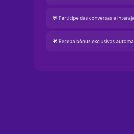
💬 Participe das conversas e interaj
🎁 Receba bônus exclusivos autom