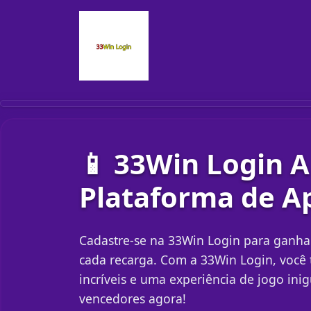
📱 33Win Login 
Plataforma de A
Cadastre-se na 33Win Login para ganha
cada recarga. Com a 33Win Login, você
incríveis e uma experiência de jogo inig
vencedores agora!