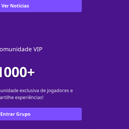
Ver Notícias
Comunidade VIP
1000+
unidade exclusiva de jogadores e
rtilhe experiências!
Entrar Grupo