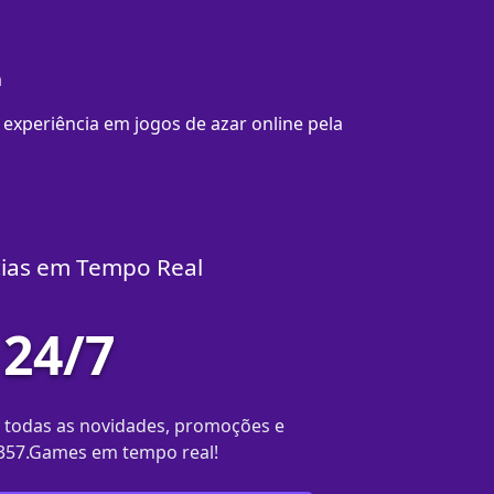
m
 experiência em jogos de azar online pela
cias em Tempo Real
24/7
e todas as novidades, promoções e
357.Games em tempo real!