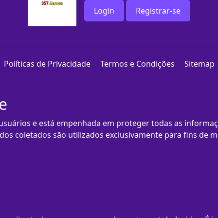
Login
Registrar-se
Políticas de Privacidade
Termos e Condições
Sitemap
de
s usuários e está empenhada em proteger todas as informaç
os coletados são utilizados exclusivamente para fins de m