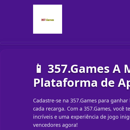
📱 357.Games A 
Plataforma de A
Cadastre-se na 357.Games para ganhar
cada recarga. Com a 357.Games, você 
incríveis e uma experiência de jogo inig
vencedores agora!