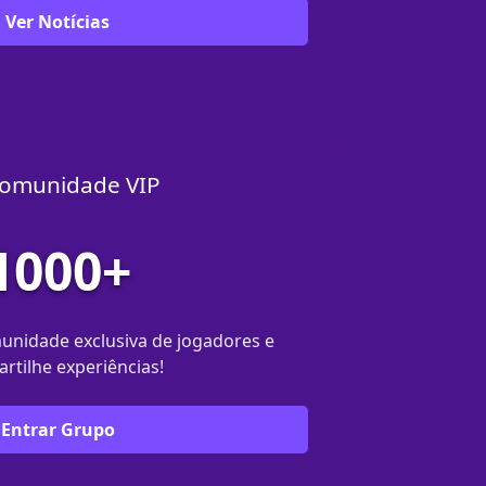
Ver Notícias
Comunidade VIP
1000+
unidade exclusiva de jogadores e
rtilhe experiências!
Entrar Grupo