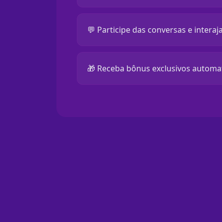
💬 Participe das conversas e interaj
🎁 Receba bônus exclusivos autom