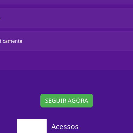
a
aticamente
SEGUIR AGORA
Acessos