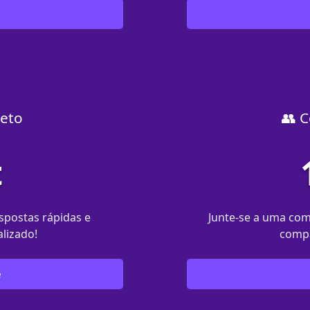
reto
👥 
t
espostas rápidas e
Junte-se a uma com
lizado!
compa
e