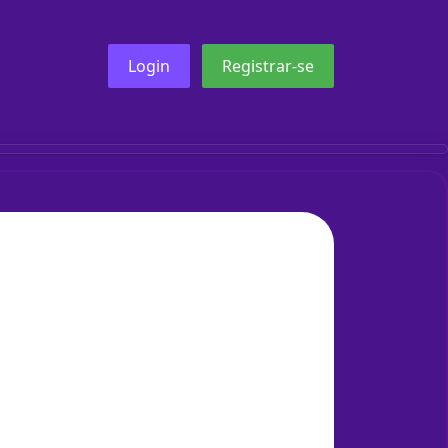
Login
Registrar-se