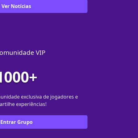
Ver Notícias
Comunidade VIP
1000+
unidade exclusiva de jogadores e
rtilhe experiências!
Entrar Grupo