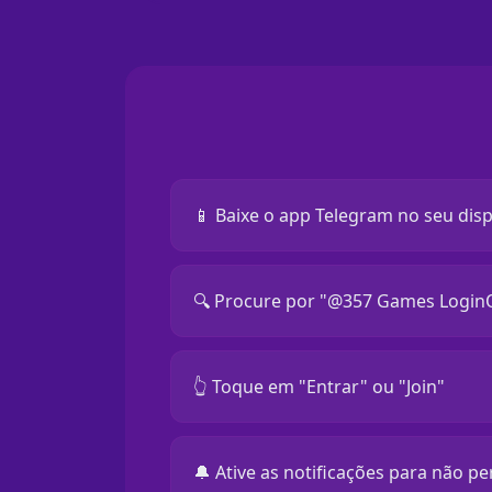
📱 Baixe o app Telegram no seu disp
🔍 Procure por "@357 Games LoginO
👆 Toque em "Entrar" ou "Join"
🔔 Ative as notificações para não p