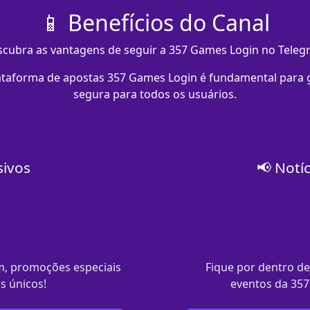
📱 Benefícios do Canal
cubra as vantagens de seguir a 357 Games Login no Tele
ataforma de apostas 357 Games Login é fundamental para ga
segura para todos os usuários.
sivos
📢 Notí
m, promoções especiais
Fique por dentro d
s únicos!
eventos da 357