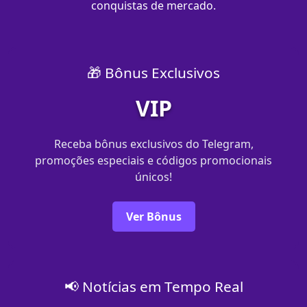
conquistas de mercado.
🎁 Bônus Exclusivos
VIP
Receba bônus exclusivos do Telegram,
promoções especiais e códigos promocionais
únicos!
Ver Bônus
📢 Notícias em Tempo Real