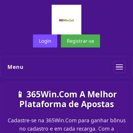
Login
Registrar-se
Menu
📱 365Win.Com A Melhor
Plataforma de Apostas
Cadastre-se na 365Win.Com para ganhar bônus
no cadastro e em cada recarga. Com a