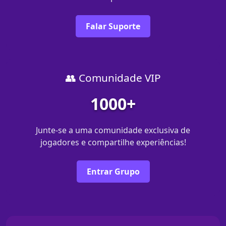
Falar Suporte
👥 Comunidade VIP
1000+
Junte-se a uma comunidade exclusiva de
jogadores e compartilhe experiências!
Entrar Grupo