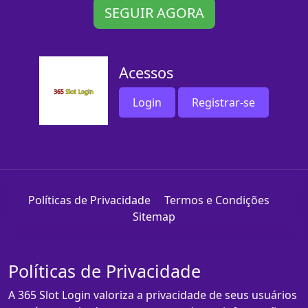
SEGUIR AGORA
Acessos
Login
Registrar-se
Políticas de Privacidade
Termos e Condições
Sitemap
Políticas de Privacidade
A 365 Slot Login valoriza a privacidade de seus usuários