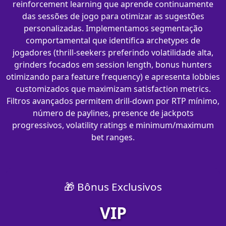
reinforcement learning que aprende continuamente
das sessões de jogo para otimizar as sugestões
personalizadas. Implementamos segmentação
comportamental que identifica archetypes de
jogadores (thrill-seekers preferindo volatilidade alta,
grinders focados em session length, bonus hunters
otimizando para feature frequency) e apresenta lobbies
customizados que maximizam satisfaction metrics.
Filtros avançados permitem drill-down por RTP mínimo,
número de paylines, presence de jackpots
progressivos, volatility ratings e minimum/maximum
bet ranges.
🎁 Bônus Exclusivos
VIP