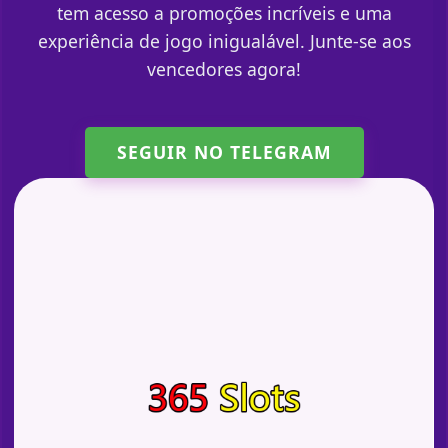
tem acesso a promoções incríveis e uma
experiência de jogo inigualável. Junte-se aos
vencedores agora!
SEGUIR NO TELEGRAM