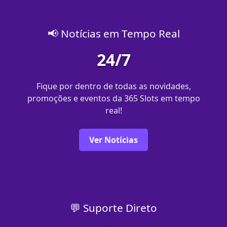
📢 Notícias em Tempo Real
24/7
Fique por dentro de todas as novidades,
promoções e eventos da 365 Slots em tempo
real!
Ver Notícias
💬 Suporte Direto