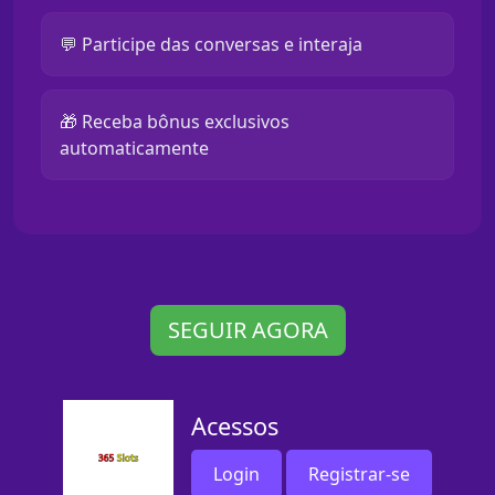
💬 Participe das conversas e interaja
🎁 Receba bônus exclusivos
automaticamente
SEGUIR AGORA
Acessos
Login
Registrar-se