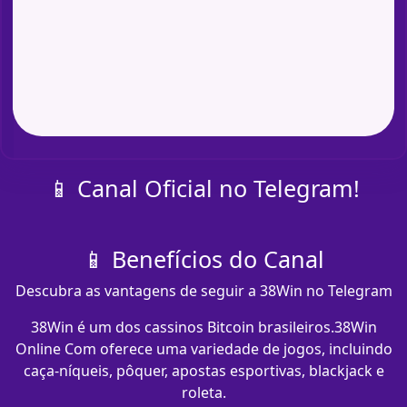
📱 Canal Oficial no Telegram!
📱 Benefícios do Canal
Descubra as vantagens de seguir a 38Win no Telegram
38Win é um dos cassinos Bitcoin brasileiros.38Win
Online Com oferece uma variedade de jogos, incluindo
caça-níqueis, pôquer, apostas esportivas, blackjack e
roleta.