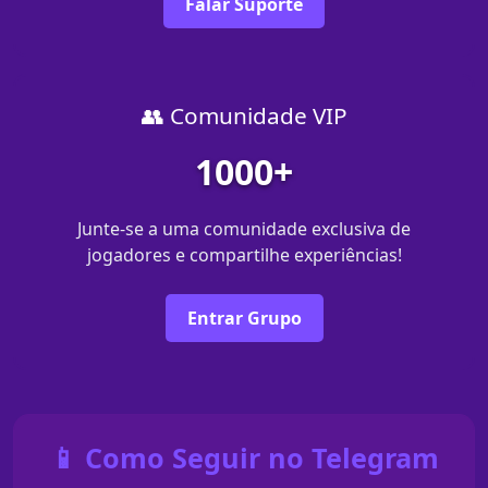
Falar Suporte
👥 Comunidade VIP
1000+
Junte-se a uma comunidade exclusiva de
jogadores e compartilhe experiências!
Entrar Grupo
📱 Como Seguir no Telegram