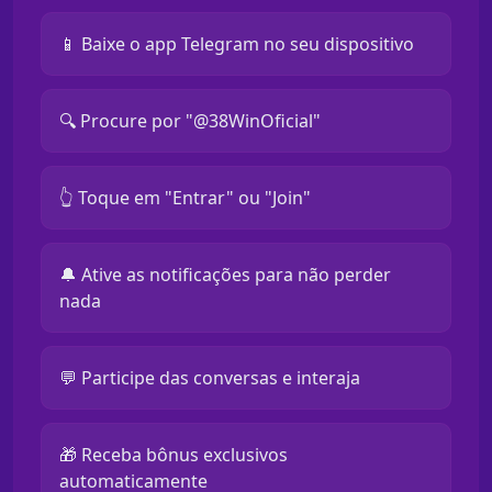
📱 Baixe o app Telegram no seu dispositivo
🔍 Procure por "@38WinOficial"
👆 Toque em "Entrar" ou "Join"
🔔 Ative as notificações para não perder
nada
💬 Participe das conversas e interaja
🎁 Receba bônus exclusivos
automaticamente