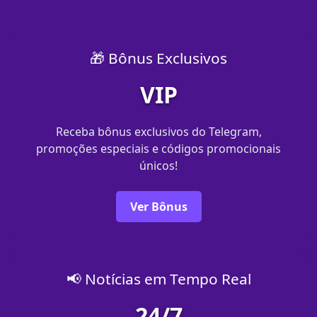
🎁 Bônus Exclusivos
VIP
Receba bônus exclusivos do Telegram,
promoções especiais e códigos promocionais
únicos!
Ver Bônus
📢 Notícias em Tempo Real
24/7