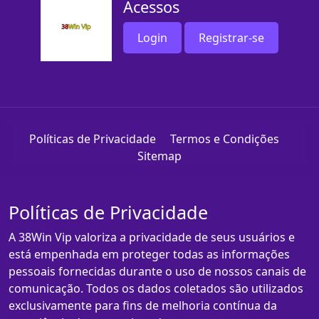
Acessos
Login
Registrar-se
Políticas de Privacidade
Termos e Condições
Sitemap
Políticas de Privacidade
A 38Win Vip valoriza a privacidade de seus usuários e
está empenhada em proteger todas as informações
pessoais fornecidas durante o uso de nossos canais de
comunicação. Todos os dados coletados são utilizados
exclusivamente para fins de melhoria contínua da