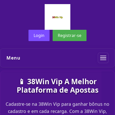
Login
Registrar-se
Menu
📱 38Win Vip A Melhor
Plataforma de Apostas
Cadastre-se na 38Win Vip para ganhar bônus no
cadastro e em cada recarga. Com a 38Win Vip,