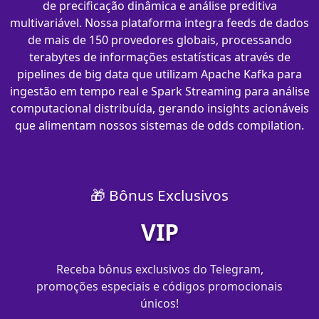
de precificação dinâmica e análise preditiva
multivariável. Nossa plataforma integra feeds de dados
de mais de 150 provedores globais, processando
terabytes de informações estatísticas através de
pipelines de big data que utilizam Apache Kafka para
ingestão em tempo real e Spark Streaming para análise
computacional distribuída, gerando insights acionáveis
que alimentam nossos sistemas de odds compilation.
🎁 Bônus Exclusivos
VIP
Receba bônus exclusivos do Telegram,
promoções especiais e códigos promocionais
únicos!