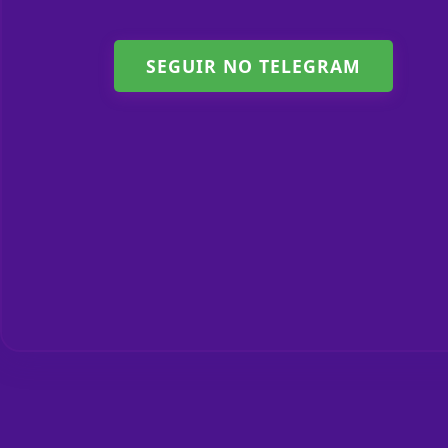
SEGUIR NO TELEGRAM