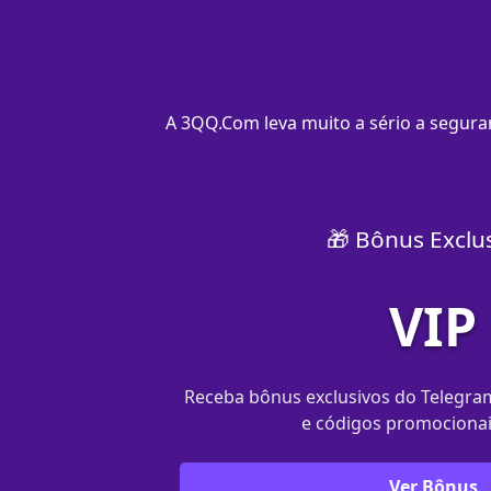
A 3QQ.Com leva muito a sério a segura
🎁 Bônus Exclu
VIP
Receba bônus exclusivos do Telegra
e códigos promocionai
Ver Bônus