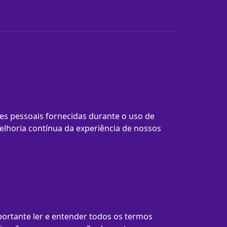
es pessoais fornecidas durante o uso de
elhoria contínua da experiência de nossos
ortante ler e entender todos os termos