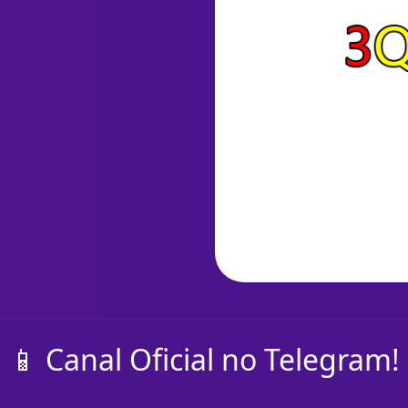
📱 Canal Oficial no Telegram!