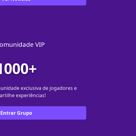
Comunidade VIP
1000+
unidade exclusiva de jogadores e
rtilhe experiências!
Entrar Grupo