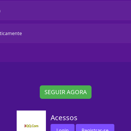
a
aticamente
SEGUIR AGORA
Acessos
Login
Registrar-se