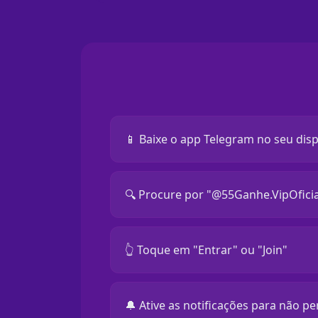
📱 Baixe o app Telegram no seu disp
🔍 Procure por "@55Ganhe.VipOficia
👆 Toque em "Entrar" ou "Join"
🔔 Ative as notificações para não p