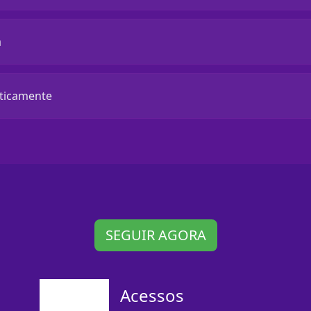
a
aticamente
SEGUIR AGORA
Acessos