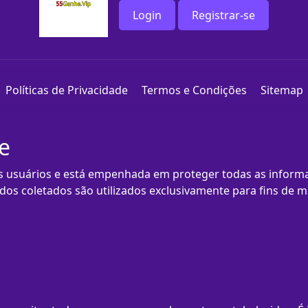
Login
Registrar-se
Políticas de Privacidade
Termos e Condições
Sitemap
de
us usuários e está empenhada em proteger todas as inform
os coletados são utilizados exclusivamente para fins de m