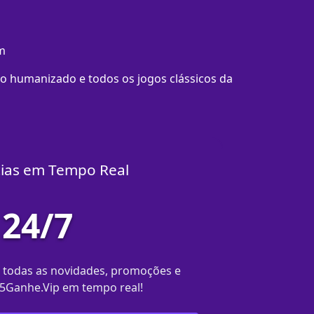
m
 humanizado e todos os jogos clássicos da
cias em Tempo Real
24/7
e todas as novidades, promoções e
55Ganhe.Vip em tempo real!