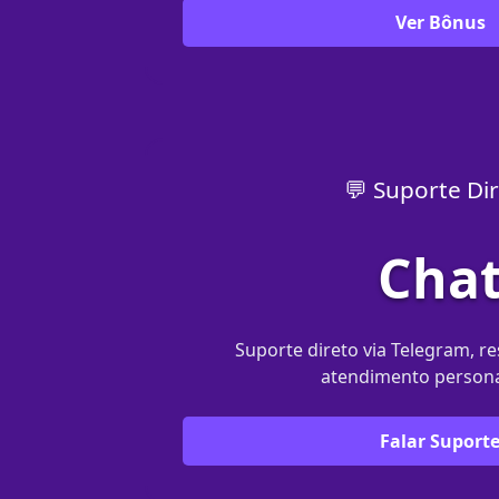
Ver Bônus
💬 Suporte Di
Cha
Suporte direto via Telegram, r
atendimento persona
Falar Suport