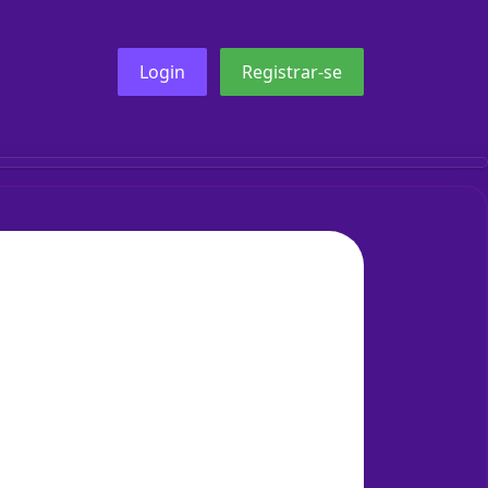
Login
Registrar-se