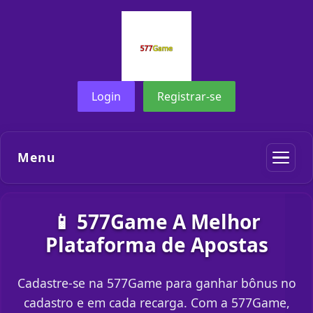
Login
Registrar-se
Menu
📱 577Game A Melhor
Plataforma de Apostas
Cadastre-se na 577Game para ganhar bônus no
cadastro e em cada recarga. Com a 577Game,