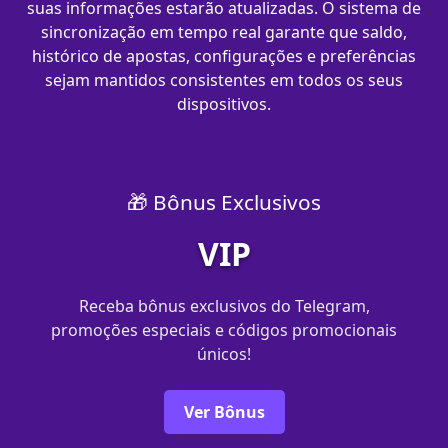
suas informações estarão atualizadas. O sistema de
sincronização em tempo real garante que saldo,
histórico de apostas, configurações e preferências
sejam mantidos consistentes em todos os seus
dispositivos.
🎁 Bônus Exclusivos
VIP
Receba bônus exclusivos do Telegram,
promoções especiais e códigos promocionais
únicos!
Ver Bônus