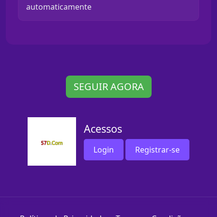
automaticamente
SEGUIR AGORA
Acessos
Login
Registrar-se