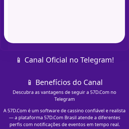
📱 Canal Oficial no Telegram!
📱 Benefícios do Canal
Descubra as vantagens de seguir a 57D.Com no
Telegram
A 57D.Com é um software de cassino confiável e realista
— a plataforma 57D.Com Brasil atende a diferentes
perfis com notificações de eventos em tempo real.