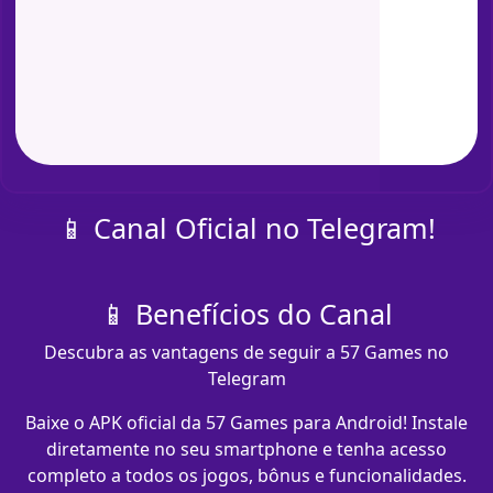
📱 Canal Oficial no Telegram!
📱 Benefícios do Canal
Descubra as vantagens de seguir a 57 Games no
Telegram
Baixe o APK oficial da 57 Games para Android! Instale
diretamente no seu smartphone e tenha acesso
completo a todos os jogos, bônus e funcionalidades.