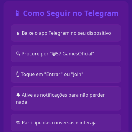
📱 Como Seguir no Telegram
📱 Baixe o app Telegram no seu dispositivo
🔍 Procure por "@57 GamesOficial"
👆 Toque em "Entrar" ou "Join"
🔔 Ative as notificações para não perder
nada
💬 Participe das conversas e interaja