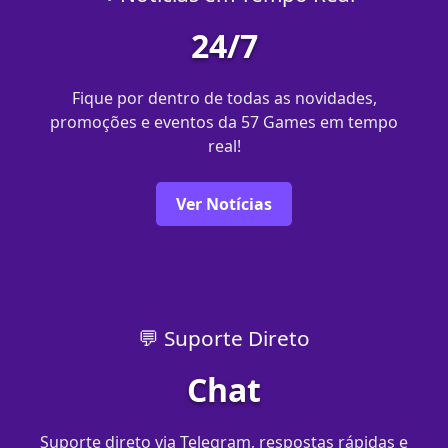
24/7
Fique por dentro de todas as novidades,
promoções e eventos da 57 Games em tempo
real!
Ver Notícias
💬 Suporte Direto
Chat
Suporte direto via Telegram, respostas rápidas e