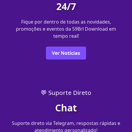
24/7
Fique por dentro de todas as novidades,
promoções e eventos da 59Brl Download em
tempo real!
Ver Notícias
💬 Suporte Direto
Chat
Suporte direto via Telegram, respostas rápidas e
atendimento personalizado!