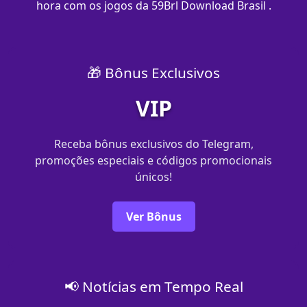
hora com os jogos da 59Brl Download Brasil .
🎁 Bônus Exclusivos
VIP
Receba bônus exclusivos do Telegram,
promoções especiais e códigos promocionais
únicos!
Ver Bônus
📢 Notícias em Tempo Real