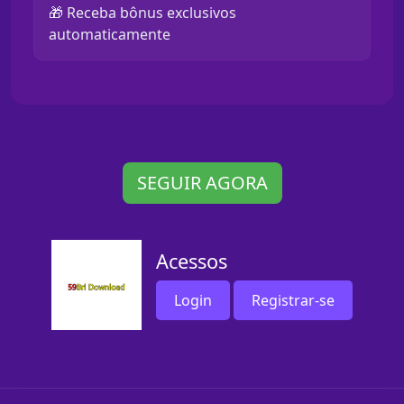
🎁 Receba bônus exclusivos
automaticamente
SEGUIR AGORA
Acessos
Login
Registrar-se