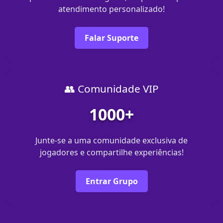
atendimento personalizado!
Falar Suporte
👥 Comunidade VIP
1000+
Junte-se a uma comunidade exclusiva de
jogadores e compartilhe experiências!
Entrar Grupo