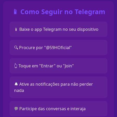
📱 Como Seguir no Telegram
📱 Baixe o app Telegram no seu dispositivo
🔍 Procure por "@59HOficial"
👆 Toque em "Entrar" ou "Join"
🔔 Ative as notificações para não perder
nada
💬 Participe das conversas e interaja