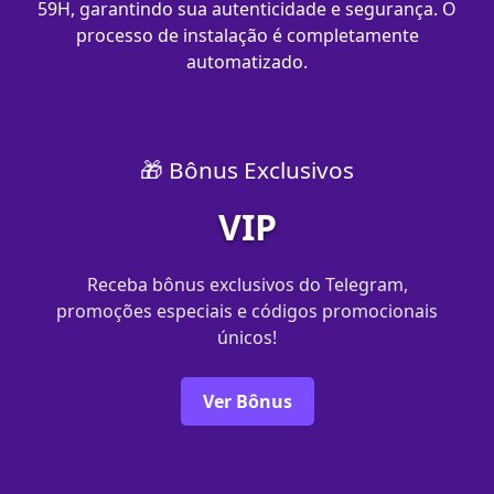
59H, garantindo sua autenticidade e segurança. O
processo de instalação é completamente
automatizado.
🎁 Bônus Exclusivos
VIP
Receba bônus exclusivos do Telegram,
promoções especiais e códigos promocionais
únicos!
Ver Bônus