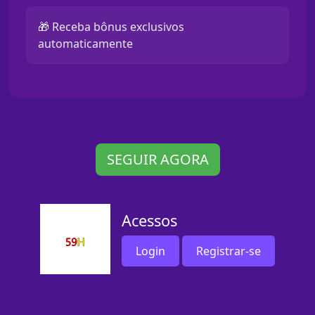
🎁 Receba bônus exclusivos
automaticamente
SEGUIR AGORA
Acessos
Login
Registrar-se