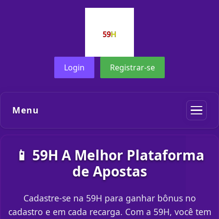
Login
Registrar-se
Menu
📱 59H A Melhor Plataforma
de Apostas
Cadastre-se na 59H para ganhar bônus no
cadastro e em cada recarga. Com a 59H, você tem