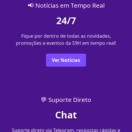
📢 Notícias em Tempo Real
24/7
Fique por dentro de todas as novidades,
promoções e eventos da 59H em tempo real!
Ver Notícias
💬 Suporte Direto
Chat
Suporte direto via Telegram, respostas rápidas e