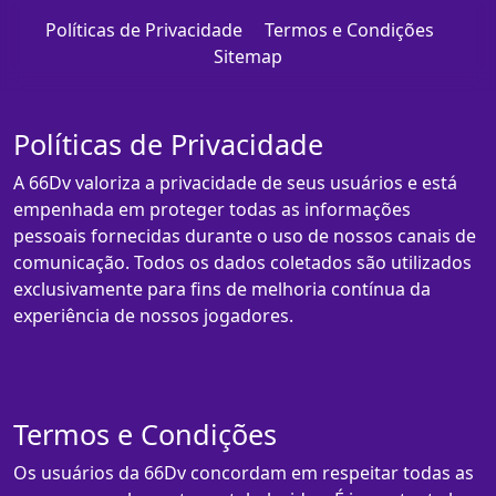
Políticas de Privacidade
Termos e Condições
Sitemap
Políticas de Privacidade
A 66Dv valoriza a privacidade de seus usuários e está
empenhada em proteger todas as informações
pessoais fornecidas durante o uso de nossos canais de
comunicação. Todos os dados coletados são utilizados
exclusivamente para fins de melhoria contínua da
experiência de nossos jogadores.
Termos e Condições
Os usuários da 66Dv concordam em respeitar todas as