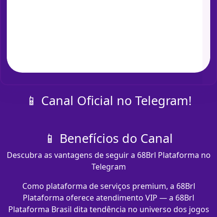
📱 Canal Oficial no Telegram!
📱 Benefícios do Canal
Descubra as vantagens de seguir a 68Brl Plataforma no
Telegram
Como plataforma de serviços premium, a 68Brl
Plataforma oferece atendimento VIP — a 68Brl
Plataforma Brasil dita tendência no universo dos jogos