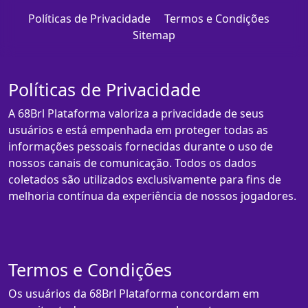
Políticas de Privacidade
Termos e Condições
Sitemap
Políticas de Privacidade
A 68Brl Plataforma valoriza a privacidade de seus
usuários e está empenhada em proteger todas as
informações pessoais fornecidas durante o uso de
nossos canais de comunicação. Todos os dados
coletados são utilizados exclusivamente para fins de
melhoria contínua da experiência de nossos jogadores.
Termos e Condições
Os usuários da 68Brl Plataforma concordam em