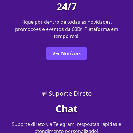
24/7
Fique por dentro de todas as novidades,
promoções e eventos da 68Brl Plataforma em
tempo real!
Ver Notícias
💬 Suporte Direto
Chat
Suporte direto via Telegram, respostas rápidas e
atendimento personalizado!