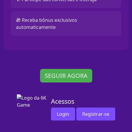
🎁 Receba bônus exclusivos
automaticamente
SEGUIR AGORA
Acessos
Login
Registrar-se