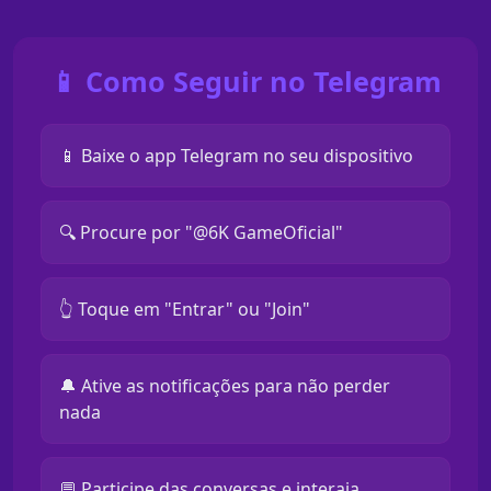
📱 Como Seguir no Telegram
📱 Baixe o app Telegram no seu dispositivo
🔍 Procure por "@6K GameOficial"
👆 Toque em "Entrar" ou "Join"
🔔 Ative as notificações para não perder
nada
💬 Participe das conversas e interaja