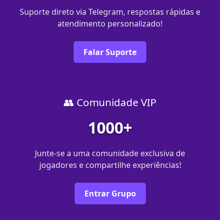
Suporte direto via Telegram, respostas rápidas e
atendimento personalizado!
Falar Suporte
👥 Comunidade VIP
1000+
Junte-se a uma comunidade exclusiva de
jogadores e compartilhe experiências!
Entrar Grupo