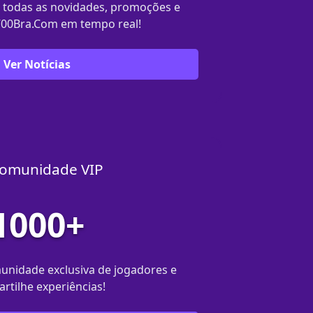
e todas as novidades, promoções e
700Bra.Com em tempo real!
Ver Notícias
Comunidade VIP
1000+
unidade exclusiva de jogadores e
rtilhe experiências!