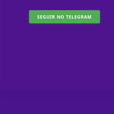
SEGUIR NO TELEGRAM