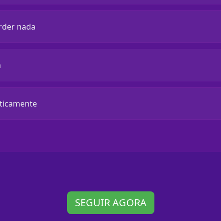
erder nada
a
aticamente
SEGUIR AGORA