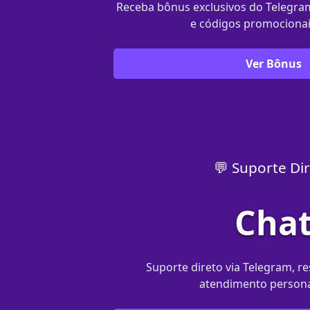
Receba bônus exclusivos do Telegra
e códigos promocionai
Ver Bônus
💬 Suporte Di
Cha
Suporte direto via Telegram, r
atendimento persona