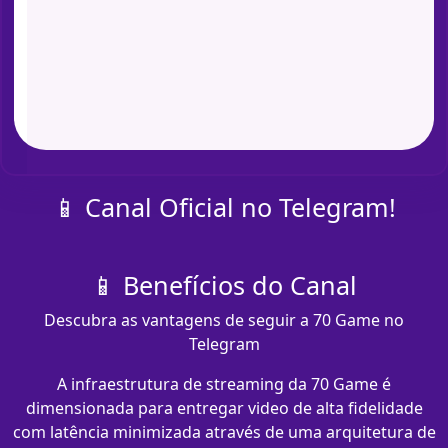
📱 Canal Oficial no Telegram!
📱 Benefícios do Canal
Descubra as vantagens de seguir a 70 Game no
Telegram
A infraestrutura de streaming da 70 Game é
dimensionada para entregar video de alta fidelidade
com latência minimizada através de uma arquitetura de