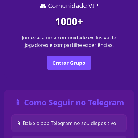
👥 Comunidade VIP
1000+
Junte-se a uma comunidade exclusiva de
jogadores e compartilhe experiências!
Entrar Grupo
📱 Como Seguir no Telegram
📱 Baixe o app Telegram no seu dispositivo