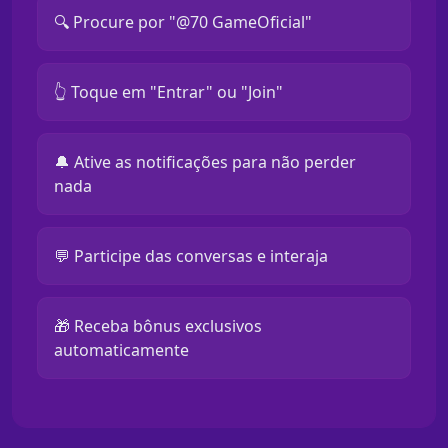
🔍 Procure por "@70 GameOficial"
👆 Toque em "Entrar" ou "Join"
🔔 Ative as notificações para não perder
nada
💬 Participe das conversas e interaja
🎁 Receba bônus exclusivos
automaticamente