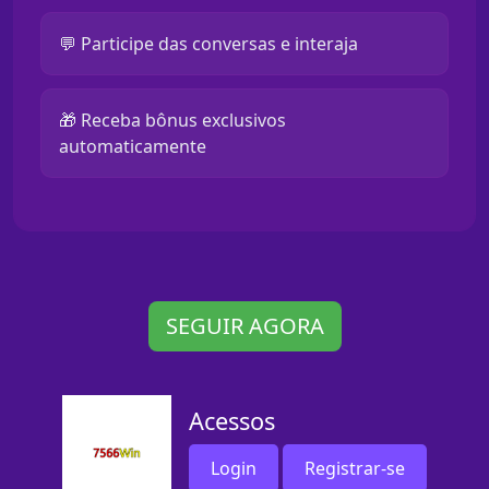
💬 Participe das conversas e interaja
🎁 Receba bônus exclusivos
automaticamente
SEGUIR AGORA
Acessos
Login
Registrar-se