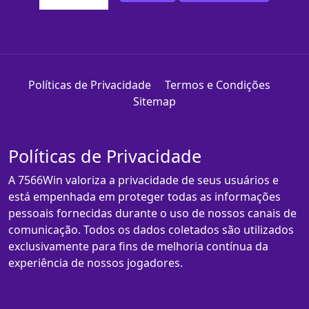
Políticas de Privacidade
Termos e Condições
Sitemap
Políticas de Privacidade
A 7566Win valoriza a privacidade de seus usuários e
está empenhada em proteger todas as informações
pessoais fornecidas durante o uso de nossos canais de
comunicação. Todos os dados coletados são utilizados
exclusivamente para fins de melhoria contínua da
experiência de nossos jogadores.