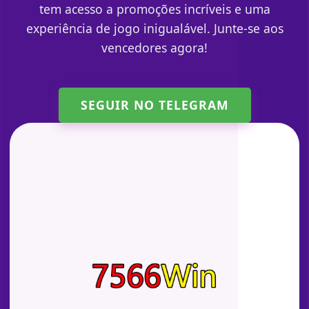
tem acesso a promoções incríveis e uma
experiência de jogo inigualável. Junte-se aos
vencedores agora!
SEGUIR NO TELEGRAM