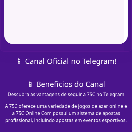
📱 Canal Oficial no Telegram!
📱 Benefícios do Canal
Descubra as vantagens de seguir a 75C no Telegram
A 75C oferece uma variedade de jogos de azar online e
a 75C Online Com possui um sistema de apostas
profissional, incluindo apostas em eventos esportivos.