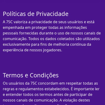
Políticas de Privacidade
A 75C valoriza a privacidade de seus usuários e está
empenhada em proteger todas as informações
pessoais fornecidas durante o uso de nossos canais de
comunicação. Todos os dados coletados são utilizados
exclusivamente para fins de melhoria contínua da
experiência de nossos jogadores.
Termos e Condições
Os usuários da 75C concordam em respeitar todas as
regras e regulamentos estabelecidos. É importante ler
e entender todos os termos antes de participar de
nossos canais de comunicação. A violação destes