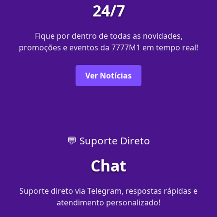
24/7
Fique por dentro de todas as novidades,
promoções e eventos da 7777M1 em tempo real!
Ver Notícias
💬 Suporte Direto
Chat
Suporte direto via Telegram, respostas rápidas e
atendimento personalizado!