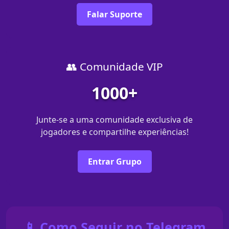
Falar Suporte
👥 Comunidade VIP
1000+
Junte-se a uma comunidade exclusiva de
jogadores e compartilhe experiências!
Entrar Grupo
📱 Como Seguir no Telegram