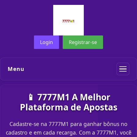
Login
Registrar-se
Menu
📱 7777M1 A Melhor
Plataforma de Apostas
Cadastre-se na 7777M1 para ganhar bônus no
cadastro e em cada recarga. Com a 7777M1, você