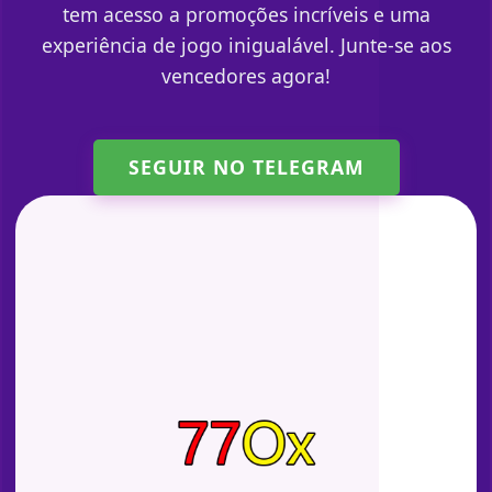
tem acesso a promoções incríveis e uma
experiência de jogo inigualável. Junte-se aos
vencedores agora!
SEGUIR NO TELEGRAM