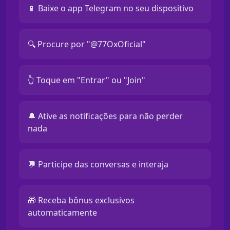
📱 Baixe o app Telegram no seu dispositivo
🔍 Procure por "@77OxOficial"
👆 Toque em "Entrar" ou "Join"
🔔 Ative as notificações para não perder
nada
💬 Participe das conversas e interaja
🎁 Receba bônus exclusivos
automaticamente