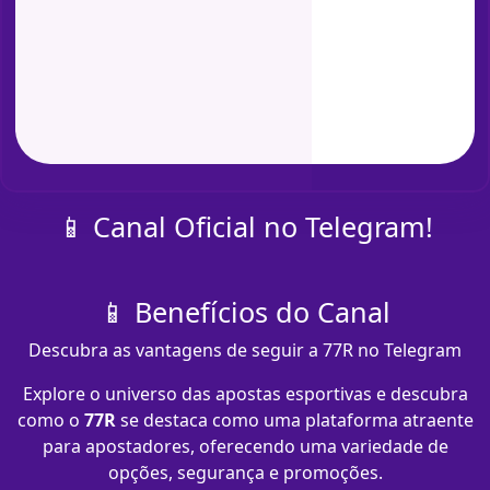
📱 Canal Oficial no Telegram!
📱 Benefícios do Canal
Descubra as vantagens de seguir a 77R no Telegram
Explore o universo das apostas esportivas e descubra
como o
77R
se destaca como uma plataforma atraente
para apostadores, oferecendo uma variedade de
opções, segurança e promoções.