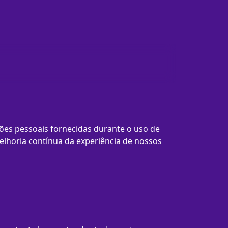
ões pessoais fornecidas durante o uso de
elhoria contínua da experiência de nossos