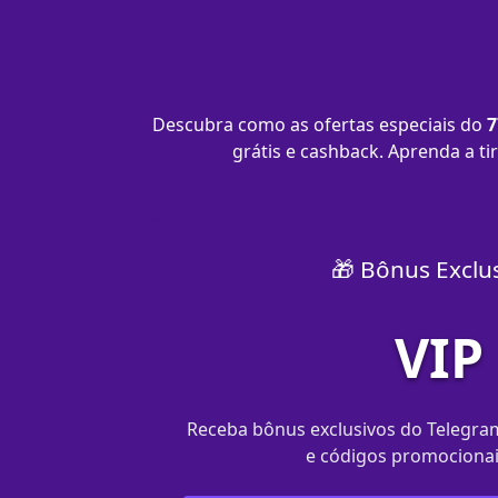
Descubra como as ofertas especiais do
7
grátis e cashback. Aprenda a t
🎁 Bônus Exclu
VIP
Receba bônus exclusivos do Telegra
e códigos promocionai