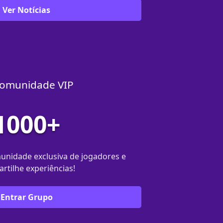
Ver Notícias
Comunidade VIP
1000+
unidade exclusiva de jogadores e
rtilhe experiências!
Entrar Grupo