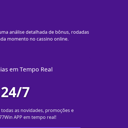
m
uma análise detalhada de bônus, rodadas
cada momento no cassino online.
cias em Tempo Real
24/7
e todas as novidades, promoções e
77Win APP em tempo real!