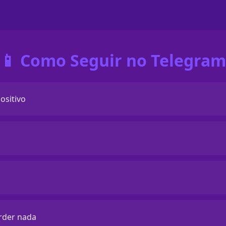
📱 Como Seguir no Telegram
ositivo
erder nada