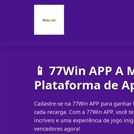
📱 77Win APP A 
Plataforma de A
Cadastre-se na 77Win APP para ganhar 
cada recarga. Com a 77Win APP, você t
incríveis e uma experiência de jogo inig
vencedores agora!