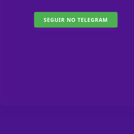
SEGUIR NO TELEGRAM