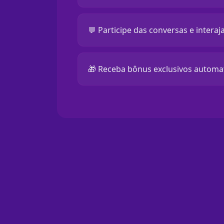
💬 Participe das conversas e interaj
🎁 Receba bônus exclusivos autom