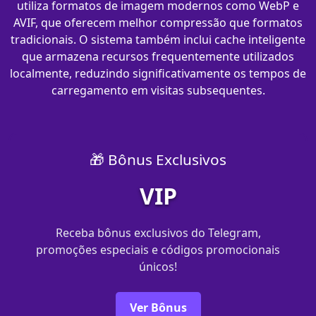
utiliza formatos de imagem modernos como WebP e
AVIF, que oferecem melhor compressão que formatos
tradicionais. O sistema também inclui cache inteligente
que armazena recursos frequentemente utilizados
localmente, reduzindo significativamente os tempos de
carregamento em visitas subsequentes.
🎁 Bônus Exclusivos
VIP
Receba bônus exclusivos do Telegram,
promoções especiais e códigos promocionais
únicos!
Ver Bônus