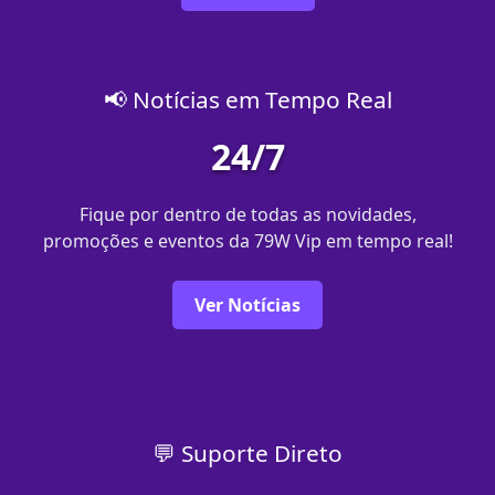
📢 Notícias em Tempo Real
24/7
Fique por dentro de todas as novidades,
promoções e eventos da 79W Vip em tempo real!
Ver Notícias
💬 Suporte Direto