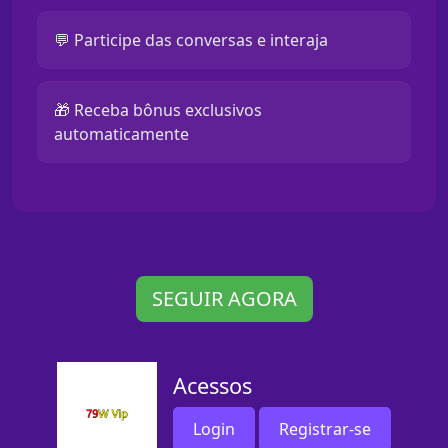
💬 Participe das conversas e interaja
🎁 Receba bônus exclusivos
automaticamente
SEGUIR AGORA
Acessos
Login
Registrar-se