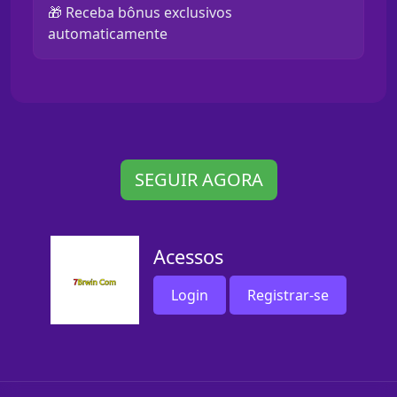
🎁 Receba bônus exclusivos
automaticamente
SEGUIR AGORA
Acessos
Login
Registrar-se