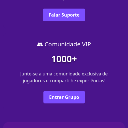
Falar Suporte
👥 Comunidade VIP
1000+
Junte-se a uma comunidade exclusiva de
jogadores e compartilhe experiências!
Entrar Grupo