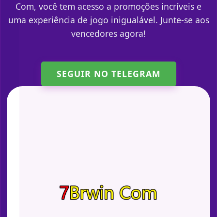
Com, você tem acesso a promoções incríveis e
uma experiência de jogo inigualável. Junte-se aos
vencedores agora!
SEGUIR NO TELEGRAM