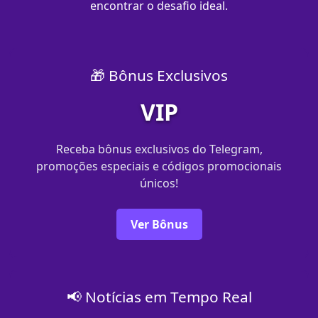
encontrar o desafio ideal.
🎁 Bônus Exclusivos
VIP
Receba bônus exclusivos do Telegram,
promoções especiais e códigos promocionais
únicos!
Ver Bônus
📢 Notícias em Tempo Real