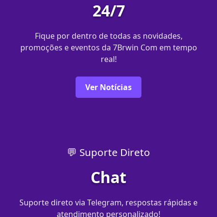
24/7
Fique por dentro de todas as novidades,
promoções e eventos da 7Brwin Com em tempo
real!
Ver Notícias
💬 Suporte Direto
Chat
Suporte direto via Telegram, respostas rápidas e
atendimento personalizado!