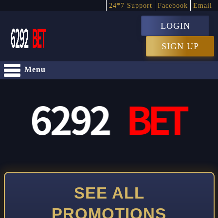
24*7 Support
Facebook
Email
LOGIN
SIGN UP
Menu
SEE ALL
PROMOTIONS