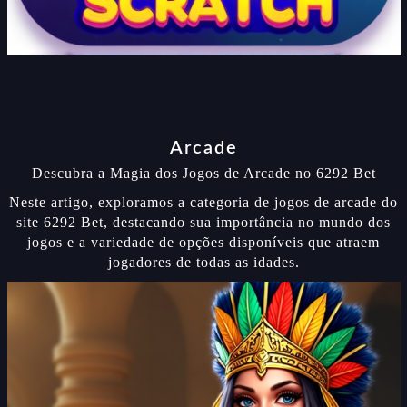
Arcade
Descubra a Magia dos Jogos de Arcade no 6292 Bet
Neste artigo, exploramos a categoria de jogos de arcade do
site 6292 Bet, destacando sua importância no mundo dos
jogos e a variedade de opções disponíveis que atraem
jogadores de todas as idades.