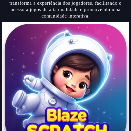
transforma a experiência dos jogadores, facilitando o
acesso a jogos de alta qualidade e promovendo uma
comunidade interativa.